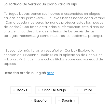
La Tortuga De Verano: Un Diario Para Mi Hija
Tortugas bobas ponen sus huevos a escondidos en playas
cálidas cada primavera— y nuevos bebés nacen cada verano.
¿Cómo pueden los seres humanos proteger estos los huevos
delicados? Con fotos detalladas e información, este diario de
una científica describe los misterios de los bebés de las
tortugas marineras, y cómo nosotros los podemos proteger.
¿Buscando más libros en español en Caribu? Explora la
sección de <<Spanish Books>> en la aplicación de Caribu, en
<<Library>>. Encuentra muchos títulos sobre una variedad de
tópicos.
Read this article in English
here
.
Books
Cinco De Mayo
Culture
Español
Spanish