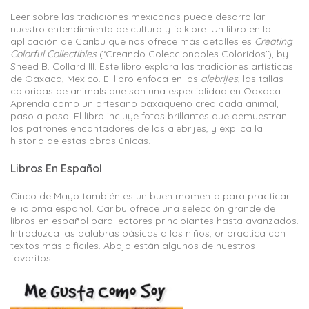
Leer sobre las tradiciones mexicanas puede desarrollar
nuestro entendimiento de cultura y folklore. Un libro en la
aplicación de Caribu que nos ofrece más detalles es
Creating
Colorful Collectibles
(‘Creando Coleccionables Coloridos’), by
Sneed B. Collard III. Este libro explora las tradiciones artísticas
de Oaxaca, Mexico. El libro enfoca en los
alebrijes
, las tallas
coloridas de animals que son una especialidad en Oaxaca.
Aprenda cómo un artesano oaxaqueño crea cada animal,
paso a paso. El libro incluye fotos brillantes que demuestran
los patrones encantadores de los alebrijes, y explica la
historia de estas obras únicas.
Libros En Español
Cinco de Mayo también es un buen momento para practicar
el idioma español. Caribu ofrece una selección grande de
libros en español para lectores principiantes hasta avanzados.
Introduzca las palabras básicas a los niños, or practica con
textos más difíciles. Abajo están algunos de nuestros
favoritos.